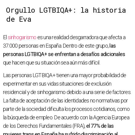
Orgullo LGTBIQA+: la historia
de Eva
El
sinhogarismo
es una realidad desgarradora que afecta a
37.000 personas en España. Dentro de este grupo,
las
personas LGTBIQA+ se enfrentan a desafíos adicionales
que hacen que su situación sea aún más difícil.
Las personas LGTBIQA+ tienen una mayor probabilidad de
experimentar en sus vidas situaciones de exclusión
residencial y de sinhogarismo debido a una serie de factores.
La falta de aceptación de las identidades no normativas por
parte de la sociedad dificulta los procesos cotidianos, como
la búsqueda de empleo. De acuerdo con la Agencia Europea
de los Derechos Fundamentales (FRA),
el 77% de las
mujeres trans en España ha sufrido discriminación al