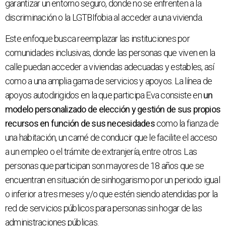
garantizar un entorno seguro, donde no se enfrenten a la
discriminación o la LGTBIfobia al acceder a una vivienda.
Este enfoque busca reemplazar las instituciones por
comunidades inclusivas, donde las personas que viven en la
calle puedan acceder a viviendas adecuadas y estables, así
como a una amplia gama de servicios y apoyos. La línea de
apoyos autodirigidos en la que participa Eva consiste en
un
modelo personalizado de elección y gestión de sus propios
recursos en función de sus necesidades
como la fianza de
una habitación, un carné de conducir que le facilite el acceso
a un empleo o el trámite de extranjería, entre otros. Las
personas que participan son mayores de 18 años que se
encuentran en situación de sinhogarismo por un periodo igual
o inferior a tres meses y/o que estén siendo atendidas por la
red de servicios públicos para personas sin hogar de las
administraciones públicas.