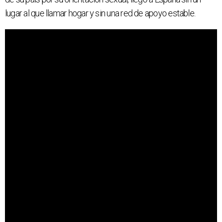
lugar al que llamar hogar y sin una red de apoyo estable.