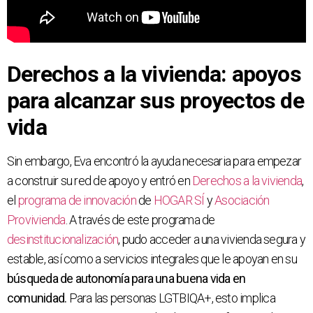
Derechos a la vivienda: apoyos
para alcanzar sus proyectos de
vida
Sin embargo, Eva encontró la ayuda necesaria para empezar
a construir su red de apoyo y entró en
Derechos a la vivienda
,
el
programa de innovación
de
HOGAR SÍ
y
Asociación
Provivienda
. A través de este programa de
desinstitucionalización
, pudo acceder a una vivienda segura y
estable, así como a servicios integrales que le apoyan en su
búsqueda de autonomía para una buena vida en
comunidad.
Para las personas LGTBIQA+, esto implica