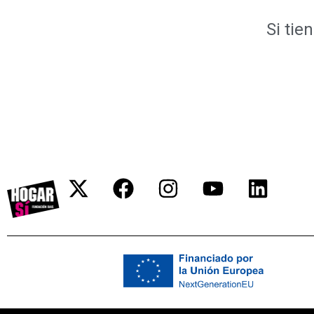
Si tie