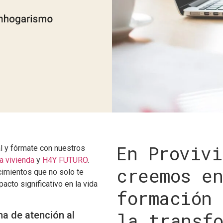
En Provivi
al y fórmate con nuestros
a vivienda
y
H4Y FUTURO
.
creemos en
imientos que no solo te
pacto significativo en la vida
formación
la transf
ma de atención al