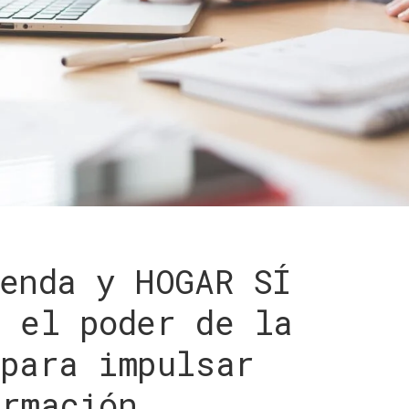
enda y HOGAR SÍ
 el poder de la
 para impulsar
ormación.