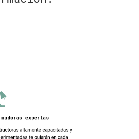
rmadoras expertas
tructoras altamente capacitadas y
erimentadas te guiarán en cada