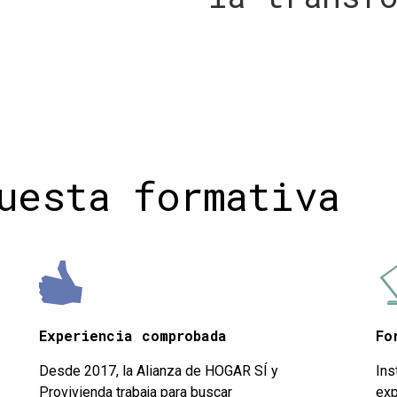
uesta formativa
Experiencia comprobada
Fo
Desde 2017, la Alianza de HOGAR SÍ y
Ins
Provivienda trabaja para buscar
exp