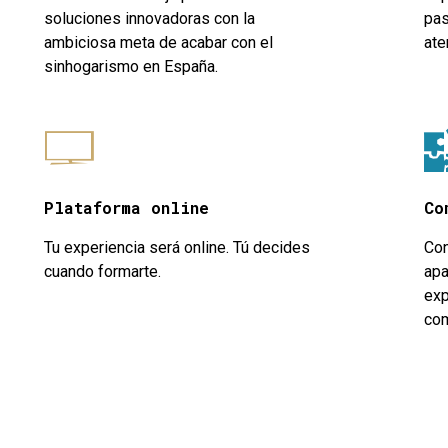
soluciones innovadoras con la
pas
ambiciosa meta de acabar con el
ate
sinhogarismo en España.
Plataforma online
Co
Tu experiencia será online. Tú decides
Con
cuando formarte.
apa
exp
com