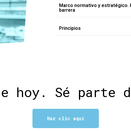
Marco normativo y estratégico. P
barrera
Principios
te hoy. Sé parte d
Haz clic aquí