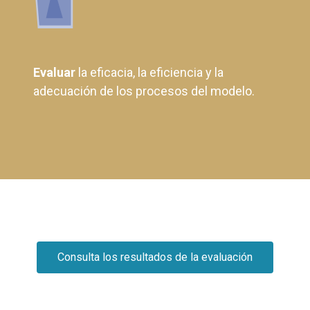
Evaluar
la eficacia, la eficiencia y la
adecuación de los procesos del modelo.
Consulta los resultados de la evaluación