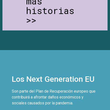
más
historias
>>
Los Next Generation EU
Son parte del Plan de Recuperación europeo que
contribuirá a afrontar daños económicos y
sociales causados por la pandemia.