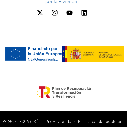
© 2024 HOGAR SÍ + Provivienda ·
Política de cookies