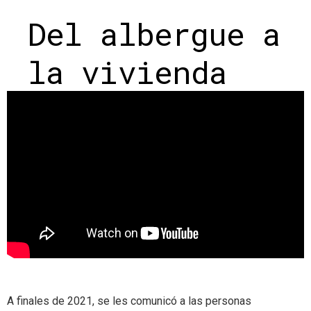
Del albergue a
la vivienda
A finales de 2021, se les comunicó a las personas