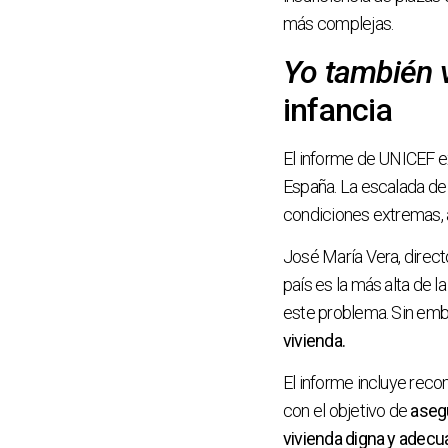
más complejas.
Yo también v
infancia
El informe de UNICEF 
España. La escalada de 
condiciones extremas, a
José María Vera, direct
país es la más alta de l
este problema. Sin em
vivienda.
El informe incluye reco
con el objetivo de
asegu
vivienda digna y adecu