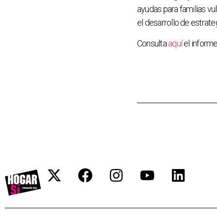
ayudas para familias vul
el desarrollo de estrate
Consulta
aquí
el informe