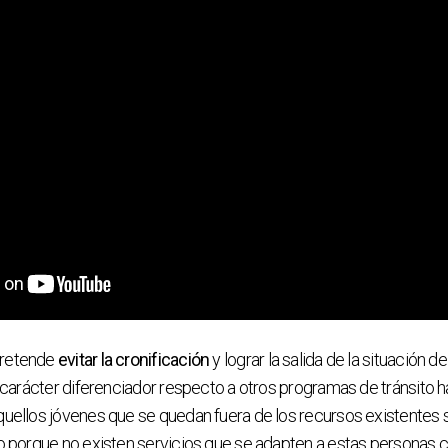
pretende
evitar la cronificación
y lograr la salida de la situación 
El carácter diferenciador respecto a otros programas de tránsito 
quellos jóvenes que se quedan fuera de los recursos existentes s
 o porque no existen servicios que se adapten a estas personas 