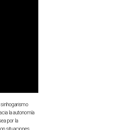
de sinhogarismo
hacia la autonomía
ea por la
con situaciones