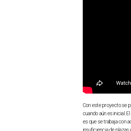
Con este proyecto se 
cuando aún es inicial. 
es que se trabaja con a
insuficiencia de plazas