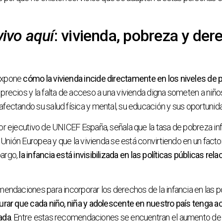
ivo aquí
: vivienda, pobreza y der
expone
cómo la vivienda incide directamente en los niveles de p
precios y la falta de acceso a una vivienda digna someten a niños
fectando su salud física y mental, su educación y sus oportunida
or ejecutivo de UNICEF España, señala que la tasa de pobreza inf
a Unión Europea y que la vivienda se está convirtiendo en un fact
bargo,
la infancia está invisibilizada en las políticas públicas rel
mendaciones para incorporar los derechos de la infancia en las po
rar que cada niño, niña y adolescente en nuestro país tenga a
ada
. Entre estas recomendaciones se encuentran el aumento de l