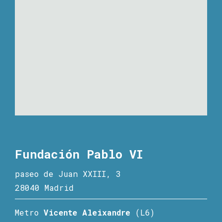
Fundación Pablo VI
paseo de Juan XXIII, 3
28040 Madrid
Metro
Vicente Aleixandre
(L6)