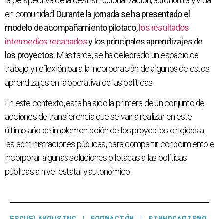
la perspectiva de la desinstitucionalización, autonomía y vida
en comunidad.
Durante la jornada se ha presentado el
modelo de acompañamiento pilotado,
los resultados
intermedios recabados
y los principales aprendizajes de
los proyectos.
Más tarde, se ha celebrado un espacio de
trabajo y reflexión para la incorporación de algunos de estos
aprendizajes en la operativa de las políticas.
En este contexto, esta ha sido la primera de un conjunto de
acciones de transferencia que se van a realizar en este
último año de implementación de los proyectos dirigidas a
las administraciones públicas, para compartir conocimiento e
incorporar algunas soluciones pilotadas a las políticas
públicas a nivel estatal y autonómico.
ESCUELAHOUSING
|
FORMACIÓN
|
SINHOGARISMO