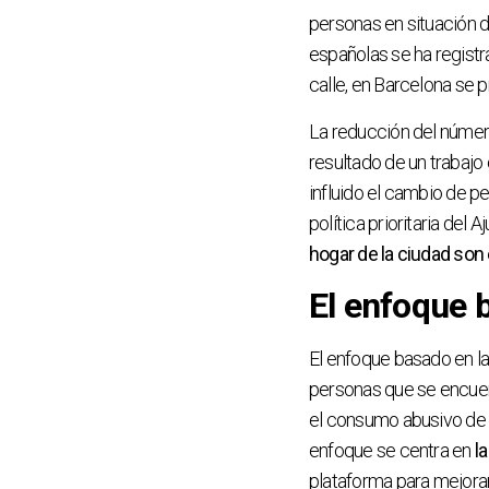
personas en situación 
españolas se ha regist
calle, en Barcelona se
La reducción del número
resultado de un trabajo
influido el cambio de p
política prioritaria del
hogar de la ciudad son 
El enfoque 
El enfoque basado en la
personas que se encuen
el consumo abusivo de dr
enfoque se centra en
l
plataforma para mejorar