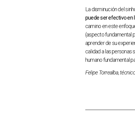
La disminución del sin
puede ser efectivo en 
camino en este enfoque
(aspecto fundamental p
aprender de su experien
calidad a las personas 
humano fundamental par
Felipe Torrealba, técnic