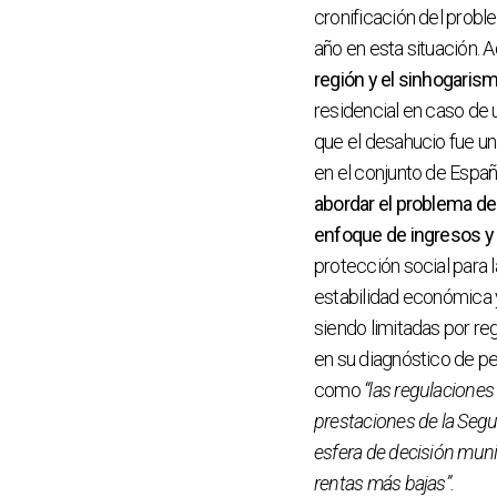
cronificación del probl
año en esta situación. 
región y el sinhogarism
residencial en caso de
que el desahucio fue un
en el conjunto de Españ
abordar el problema de
enfoque de ingresos 
protección social para l
estabilidad económica y
siendo limitadas por r
en su diagnóstico de pe
como
“las regulaciones 
prestaciones de la Segur
esfera de decisión muni
rentas más bajas”.