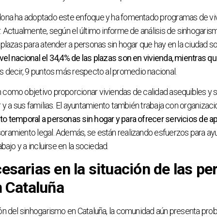
lona ha adoptado este enfoque y ha fomentado programas de vi
. Actualmente, según el último informe de análisis de sinhogari
 plazas para atender a personas sin hogar que hay en la ciudad so
ivel nacional el 34,4% de las plazas son en vivienda, mientras q
s decir, 9 puntos más respecto al promedio nacional.
 como objetivo proporcionar viviendas de calidad asequibles y 
r y a sus familias. El ayuntamiento también trabaja con organizac
to temporal a personas sin hogar y para ofrecer servicios de a
oramiento legal. Además, se están realizando esfuerzos para ayu
abajo y a incluirse en la sociedad.
esarias en la situación de las p
n Cataluña
ión del sinhogarismo en Cataluña, la comunidad aún presenta pr