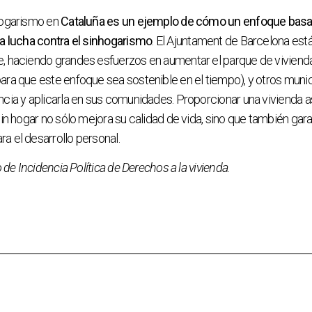
hogarismo en
Cataluña es un ejemplo de cómo un enfoque basad
la lucha contra el sinhogarismo
. El Ajuntament de Barcelona está
, haciendo grandes esfuerzos en aumentar el parque de viviend
ara que este enfoque sea sostenible en el tiempo), y otros muni
cia y aplicarla en sus comunidades. Proporcionar una vivienda a
sin hogar no sólo mejora su calidad de vida, sino que también gar
a el desarrollo personal.
o de Incidencia Política de Derechos a la vivienda
.