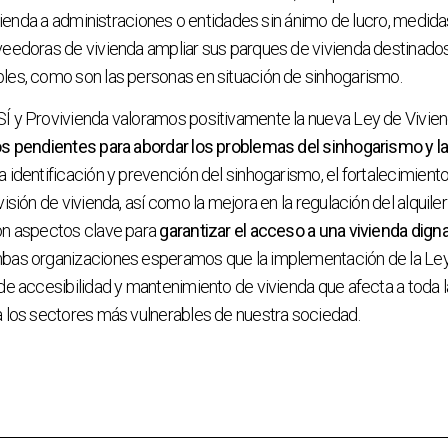
ivienda a administraciones o entidades sin ánimo de lucro, medidas
veedoras de vivienda ampliar sus parques de vivienda destinados
les, como son las personas en situación de sinhogarismo.
Í y Provivienda valoramos positivamente la nueva Ley de Vivien
os pendientes para abordar los problemas del sinhogarismo y la 
La identificación y prevención del sinhogarismo, el fortalecimiento
isión de vivienda, así como la mejora en la regulación del alquile
on aspectos clave para
garantizar el acceso a una vivienda dign
mbas organizaciones esperamos que la implementación de la Ley
de accesibilidad y mantenimiento de vivienda que afecta a toda l
a los sectores más vulnerables de nuestra sociedad.