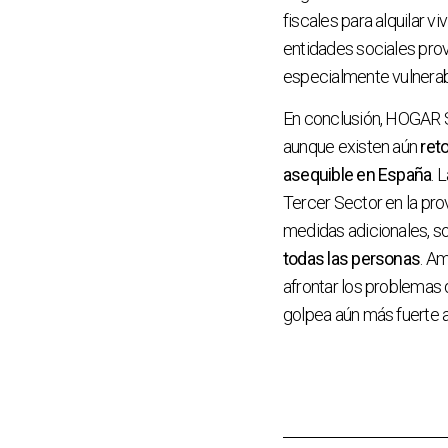
fiscales para alquilar v
entidades sociales pro
especialmente vulnerab
En conclusión, HOGAR S
aunque existen aún
ret
asequible en España
. 
Tercer Sector en la prov
medidas adicionales, s
todas las personas
. A
afrontar los problemas 
golpea aún más fuerte 