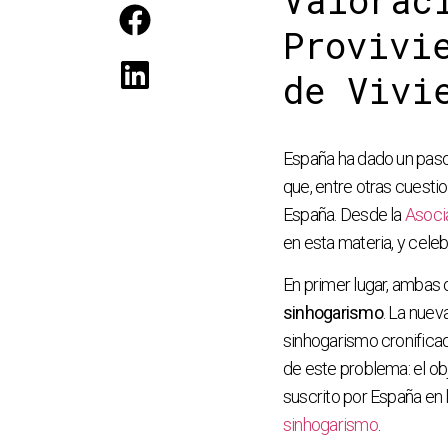
Valorac
Provivi
de Vivi
España ha dado un paso 
que, entre otras cuesti
España. Desde la
Asoci
en esta materia, y cele
En primer lugar, ambas
sinhogarismo
. La nuev
sinhogarismo cronific
de este problema: el ob
suscrito por España en 
sinhogarismo
.