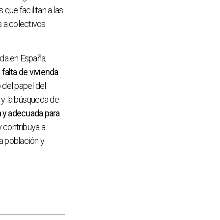
 que facilitan a las
 a colectivos
da en España,
falta de vivienda
 del papel del
r y la búsqueda de
a y adecuada para
 contribuya a
a población y