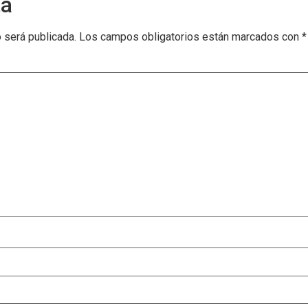
ta
o será publicada.
Los campos obligatorios están marcados con
*