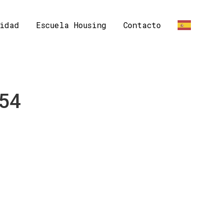
idad
Escuela Housing
Contacto
ES
.54