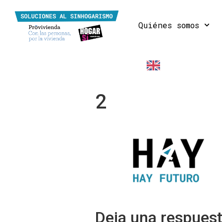
Quiénes somos
EN
2
Deja una respues