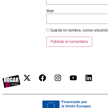
Web
Guarda mi nombre, correo electró