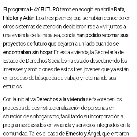
El programa
H4Y FUTURO
también acogió en abril a
Rafa,
Héctor y Adán
. Los tres jóvenes, que se habían conocido en
otros sistemas de atención, decidieron irse a vivir juntos a
una vivienda de la iniciativa, donde
han podido retomar sus
proyectos de futuro que dejaron a un lado cuando se
encontraban sin hogar
. En esta vivienda, la Secretaría de
Estado de Derechos Sociales ha estado descubriendo los
intereses y ambiciones de estos tres jóvenes que ya están
en proceso de búsqueda de trabajo y retomando sus
estudios.
Con la iniciativa
Derechos a la vivienda
se favorecen los
procesos de desinstitucionalización de personas en
situación de sinhogarismo, facilitando su incorporación a
programas basados en vivienda y servicios integrados en la
comunidad. Tal es el caso de
Ernesto y Ángel
, que entraron