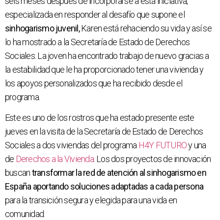
seis meses después de incorporarse a esta iniciativa,
especializada en responder al desafío que supone el
sinhogarismo juvenil,
Karen está rehaciendo su vida y así se
lo ha mostrado a la Secretaría de Estado de Derechos
Sociales. La joven ha encontrado trabajo de nuevo gracias a
la estabilidad que le ha proporcionado tener una vivienda y
los apoyos personalizados que ha recibido desde el
programa.
Este es uno de los rostros que ha estado presente este
jueves en la visita de la Secretaría de Estado de Derechos
Sociales a dos viviendas del programa
H4Y FUTURO
y una
de
Derechos a la Vivienda
. Los dos proyectos de innovación
buscan
transformar la red de atención al sinhogarismo en
España aportando soluciones adaptadas a cada persona
para la transición segura y elegida para una vida en
comunidad.