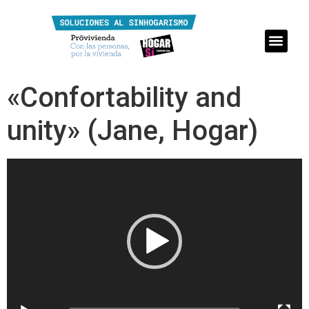
«Confortability and
unity» (Jane, Hogar)
Reproductor
de
vídeo