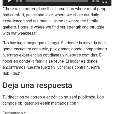
00:00
00:34
“There is no better place than home. It is where most people
find comfort, peace and love, where we share our daily
experiences and our meals. Home is where the family
gathers. Home is where we find our strength and struggle
with our weakness”.
“No hay lugar mejor que el hogar. Es donde la mayoría de la
gente encuentra consuelo, paz y amor, donde compartimos
nuestras experiencias cotidianas y nuestras comidas. El
hogar es donde la familia se reúne. El hogar es donde
encontramos nuestra fuerza y luchamos contra nuestra
debilidad”.
Deja una respuesta
Tu dirección de correo electrónico no será publicada.
Los
campos obligatorios están marcados con
*
Comentario
*