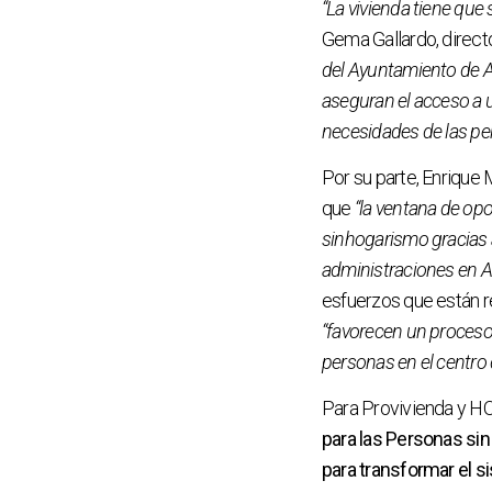
“La vivienda tiene que 
Gema Gallardo, direct
del Ayuntamiento de Av
aseguran el acceso a u
necesidades de las pe
Por su parte, Enrique 
que
“la ventana de opo
sinhogarismo gracias a
administraciones en A
esfuerzos que están re
“favorecen un proceso 
personas en el centro 
Para Provivienda y H
para las Personas sin
para transformar el 