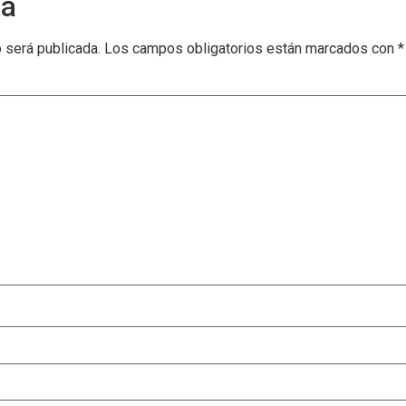
ta
o será publicada.
Los campos obligatorios están marcados con
*