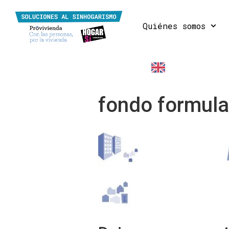
Quiénes somos
EN
fondo formular