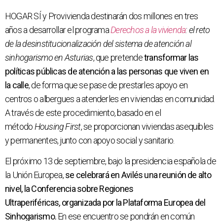
HOGAR SÍ y Provivienda destinarán dos millones en tres
años a desarrollar el programa
Derechos a la vivienda
: el reto
de la desinstitucionalización del sistema de atención al
sinhogarismo en Asturias
, que pretende
transformar las
políticas públicas de atención a las personas que viven en
la calle
, de forma que se pase de prestarles apoyo en
centros o albergues a atenderles en viviendas en comunidad.
A través de este procedimiento, basado en el
método
Housing First
, se proporcionan viviendas asequibles
y permanentes, junto con apoyo social y sanitario.
El próximo 13 de septiembre, bajo la presidencia española de
la Unión Europea,
se celebrará en Avilés una reunión de alto
nivel, la Conferencia sobre Regiones
Ultraperiféricas
,
organizada por la Plataforma Europea del
Sinhogarismo.
En ese encuentro se pondrán en común