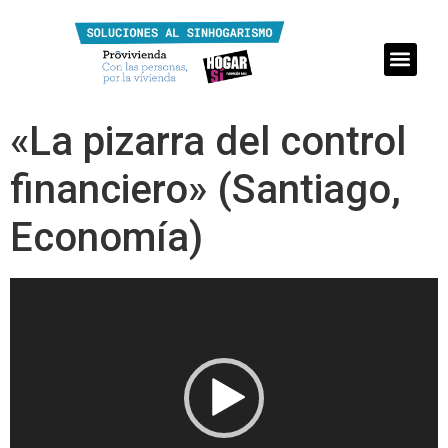
«La pizarra del control
financiero» (Santiago,
Economía)
Reproductor
de
vídeo