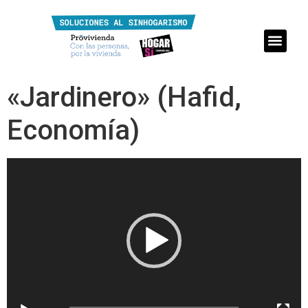
«Jardinero» (Hafid,
Economía)
Reproductor
de
vídeo