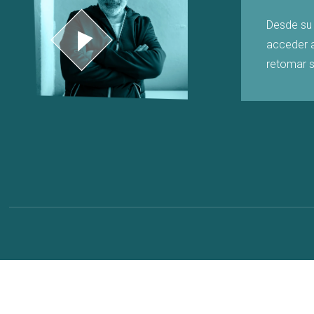
Desde su 
acceder 
retomar s