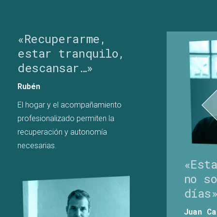
«Recuperarme,
estar tranquilo,
descansar…»
Rubén
El hogar y el acompañamiento
profesionalizado permiten la
recuperación y autonomía
necesarias.
«Est
no s
días
Juan Ca