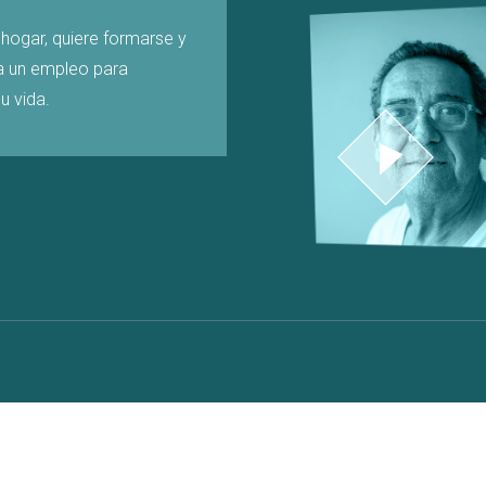
hogar, quiere formarse y
a un empleo para
u vida.