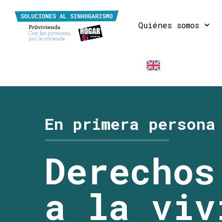
Quiénes somos
EN
En primera persona
Derechos
a la viv