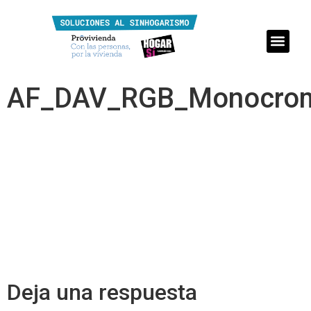
AF_DAV_RGB_Monocro
Deja una respuesta